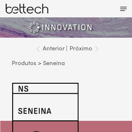
Skip
Men
Menu
to
main
content
Anterior |
Próximo
Produtos
> Seneina