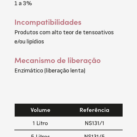
1 a 3%
Incompatibilidades
Produtos com alto teor de tensoativos
e/ou lipídios
Mecanismo de liberação
Enzimático (liberação lenta)
Volume
Referência
1 Litro
NS131/1
5 Litros
NS131/5