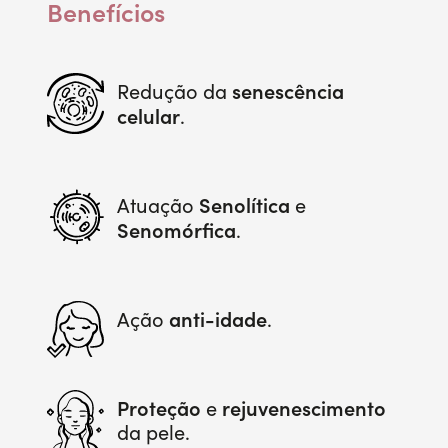
Benefícios
senescência
Redução da
celular
.
Senolítica
Atuação
e
Senomórfica
.
anti-idade
Ação
.
Proteção
rejuvenescimento
e
da pele.